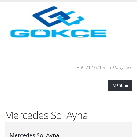
+90 212 671 34 50
Parça Sor
Menu
Mercedes Sol Ayna
Mercedes Sol Ayna